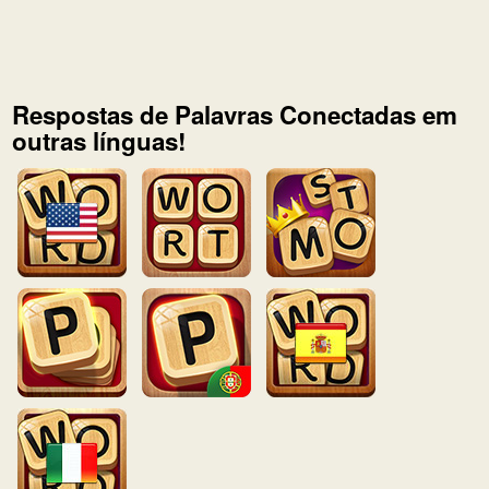
Respostas de Palavras Conectadas em
outras línguas!