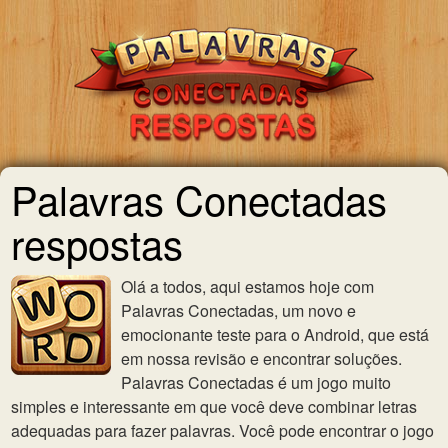
Palavras Conectadas
respostas
Olá a todos, aqui estamos hoje com
Palavras Conectadas, um novo e
emocionante teste para o Android, que está
em nossa revisão e encontrar soluções.
Palavras Conectadas é um jogo muito
simples e interessante em que você deve combinar letras
adequadas para fazer palavras. Você pode encontrar o jogo