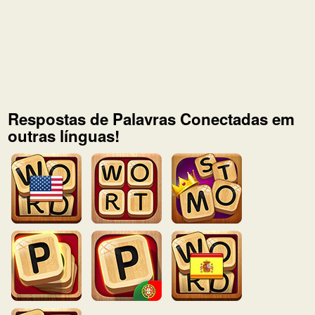
Respostas de Palavras Conectadas em
outras línguas!