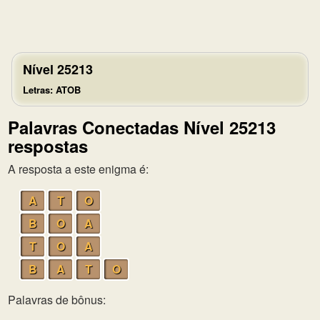
Nível 25213
Letras: ATOB
Palavras Conectadas Nível 25213
respostas
A resposta a este enigma é:
A
T
O
B
O
A
T
O
A
B
A
T
O
Palavras de bônus: