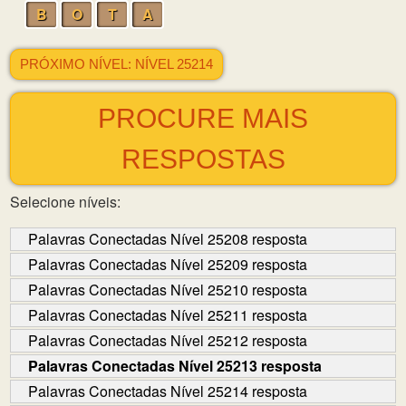
B
O
T
A
PRÓXIMO NÍVEL: NÍVEL 25214
PROCURE MAIS
RESPOSTAS
Selecione níveis:
Palavras Conectadas Nível 25208 resposta
Palavras Conectadas Nível 25209 resposta
Palavras Conectadas Nível 25210 resposta
Palavras Conectadas Nível 25211 resposta
Palavras Conectadas Nível 25212 resposta
Palavras Conectadas Nível 25213 resposta
Palavras Conectadas Nível 25214 resposta