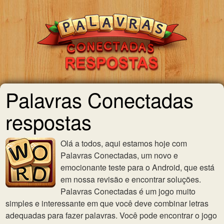
Palavras Conectadas
respostas
Olá a todos, aqui estamos hoje com
Palavras Conectadas, um novo e
emocionante teste para o Android, que está
em nossa revisão e encontrar soluções.
Palavras Conectadas é um jogo muito
simples e interessante em que você deve combinar letras
adequadas para fazer palavras. Você pode encontrar o jogo