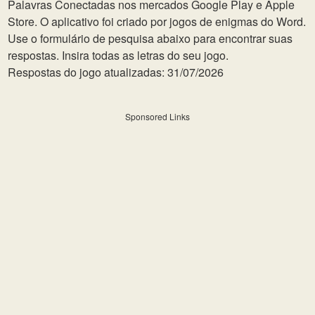
Palavras Conectadas nos mercados Google Play e Apple
Store. O aplicativo foi criado por jogos de enigmas do Word.
Use o formulário de pesquisa abaixo para encontrar suas
respostas. Insira todas as letras do seu jogo.
Respostas do jogo atualizadas: 31/07/2026
Sponsored Links