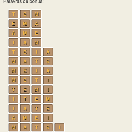
Palavras de bônus:
T
E
M
E
M
A
A
M
E
I
A
M
T
E
I
A
M
A
T
E
M
E
I
A
M
E
T
I
T
E
M
I
I
T
E
M
I
A
T
E
A
M
E
I
M
A
T
E
I