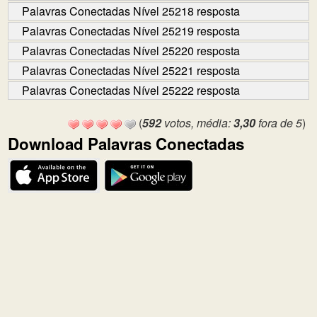
Palavras Conectadas Nível 25218 resposta
Palavras Conectadas Nível 25219 resposta
Palavras Conectadas Nível 25220 resposta
Palavras Conectadas Nível 25221 resposta
Palavras Conectadas Nível 25222 resposta
(
592
votos, média:
3,30
fora de 5
)
Download Palavras Conectadas