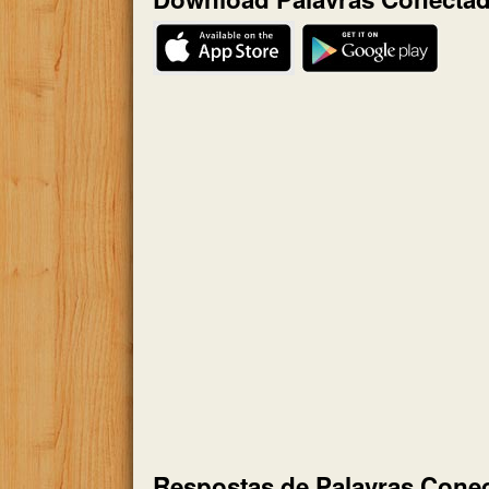
Respostas de Palavras Conec