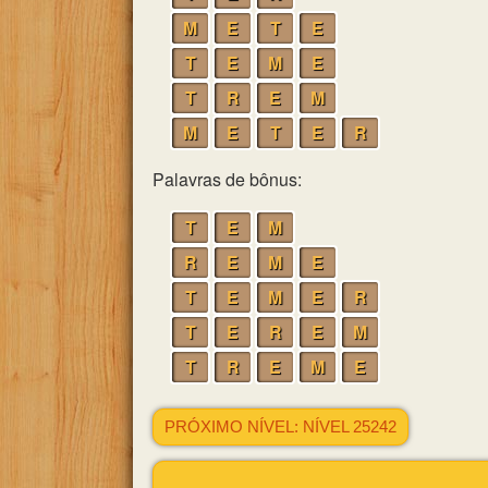
M
E
T
E
T
E
M
E
T
R
E
M
M
E
T
E
R
Palavras de bônus:
T
E
M
R
E
M
E
T
E
M
E
R
T
E
R
E
M
T
R
E
M
E
PRÓXIMO NÍVEL: NÍVEL 25242