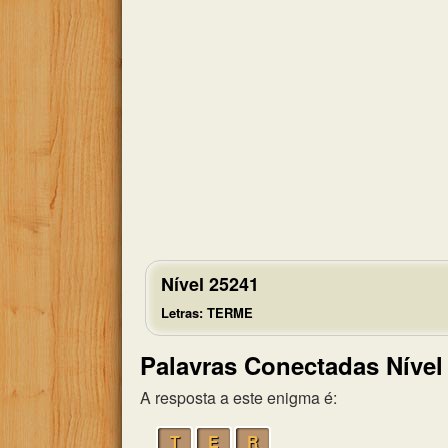
Nível 25241
Letras: TERME
Palavras Conectadas Nível
A resposta a este enigma é:
T
E
R