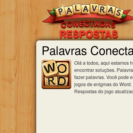
Palavras Conect
Olá a todos, aqui estamos 
encontrar soluções. Palavr
fazer palavras. Você pode e
jogos de enigmas do Word. U
Respostas do jogo atualiza