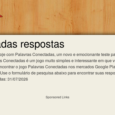
adas respostas
hoje com Palavras Conectadas, um novo e emocionante teste pa
as Conectadas é um jogo muito simples e interessante em que 
ncontrar o jogo Palavras Conectadas nos mercados Google Play 
se o formulário de pesquisa abaixo para encontrar suas respost
das: 31/07/2026
Sponsored Links