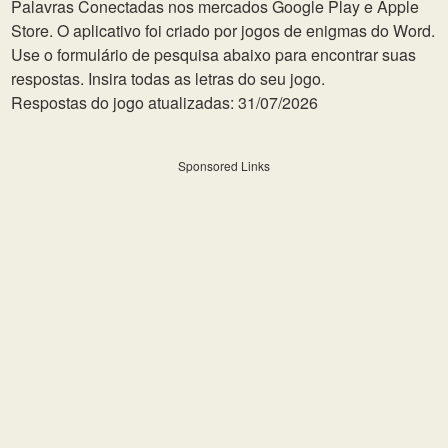
Palavras Conectadas nos mercados Google Play e Apple
Store. O aplicativo foi criado por jogos de enigmas do Word.
Use o formulário de pesquisa abaixo para encontrar suas
respostas. Insira todas as letras do seu jogo.
Respostas do jogo atualizadas: 31/07/2026
Sponsored Links