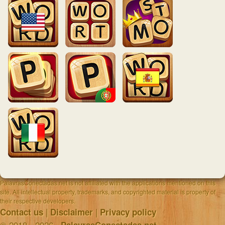
PalavrasConectadas.net is not affiliated with the applications mentioned on this
site. All intellectual property, trademarks, and copyrighted material is property of
their respective developers.
|
|
Contact us
Disclaimer
Privacy policy
© 2018 - 2026 ·