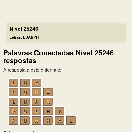
Nível 25246
Letras: LUANPH
Palavras Conectadas Nível 25246
respostas
A resposta a este enigma é:
L
U
A
L
U
N
A
L
U
P
A
P
U
L
H
A
P
U
N
H
A
L