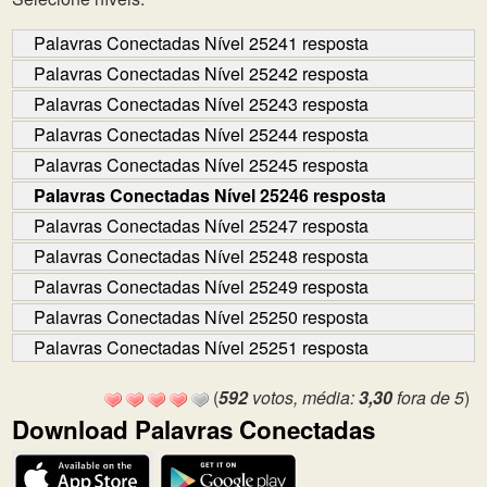
Palavras Conectadas Nível 25241 resposta
Palavras Conectadas Nível 25242 resposta
Palavras Conectadas Nível 25243 resposta
Palavras Conectadas Nível 25244 resposta
Palavras Conectadas Nível 25245 resposta
Palavras Conectadas Nível 25246 resposta
Palavras Conectadas Nível 25247 resposta
Palavras Conectadas Nível 25248 resposta
Palavras Conectadas Nível 25249 resposta
Palavras Conectadas Nível 25250 resposta
Palavras Conectadas Nível 25251 resposta
(
592
votos, média:
3,30
fora de 5
)
Download Palavras Conectadas