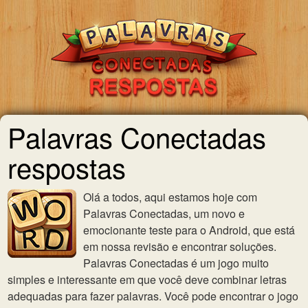
Palavras Conectadas
respostas
Olá a todos, aqui estamos hoje com
Palavras Conectadas, um novo e
emocionante teste para o Android, que está
em nossa revisão e encontrar soluções.
Palavras Conectadas é um jogo muito
simples e interessante em que você deve combinar letras
adequadas para fazer palavras. Você pode encontrar o jogo