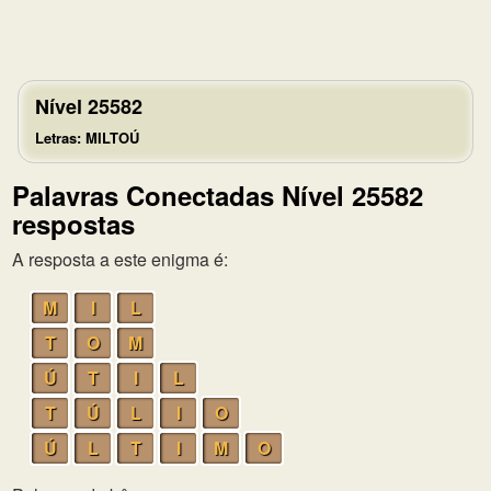
Nível 25582
Letras: MILTOÚ
Palavras Conectadas Nível 25582
respostas
A resposta a este enigma é:
M
I
L
T
O
M
Ú
T
I
L
T
Ú
L
I
O
Ú
L
T
I
M
O