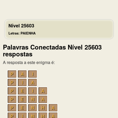
Nível 25603
Letras: PAIENHA
Palavras Conectadas Nível 25603
respostas
A resposta a este enigma é:
P
A
I
P
I
A
P
E
I
A
P
E
N
A
P
E
N
H
A
P
I
N
H
A