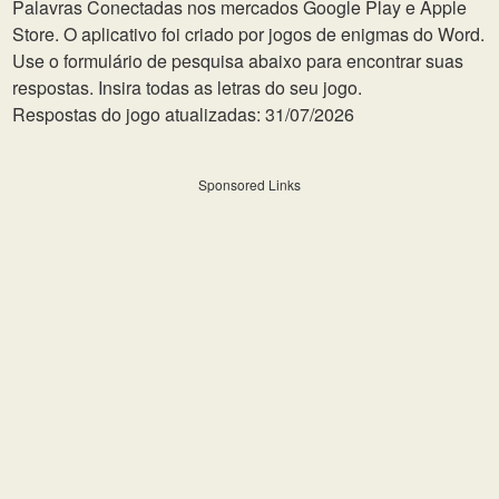
Palavras Conectadas nos mercados Google Play e Apple
Store. O aplicativo foi criado por jogos de enigmas do Word.
Use o formulário de pesquisa abaixo para encontrar suas
respostas. Insira todas as letras do seu jogo.
Respostas do jogo atualizadas: 31/07/2026
Sponsored Links