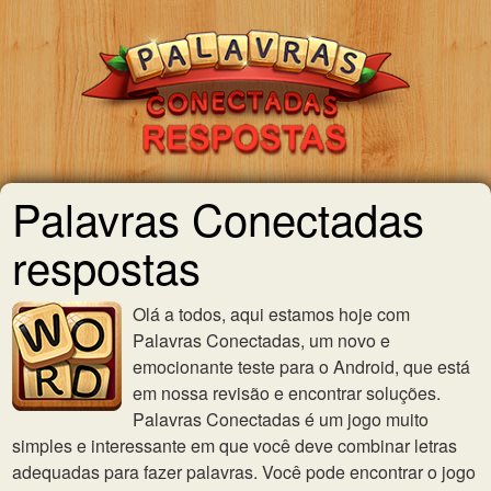
Palavras Conectadas
respostas
Olá a todos, aqui estamos hoje com
Palavras Conectadas, um novo e
emocionante teste para o Android, que está
em nossa revisão e encontrar soluções.
Palavras Conectadas é um jogo muito
simples e interessante em que você deve combinar letras
adequadas para fazer palavras. Você pode encontrar o jogo