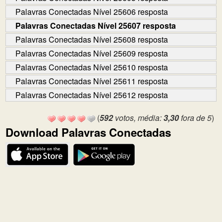
Palavras Conectadas Nível 25606 resposta
Palavras Conectadas Nível 25607 resposta
Palavras Conectadas Nível 25608 resposta
Palavras Conectadas Nível 25609 resposta
Palavras Conectadas Nível 25610 resposta
Palavras Conectadas Nível 25611 resposta
Palavras Conectadas Nível 25612 resposta
(
592
votos, média:
3,30
fora de 5
)
Download Palavras Conectadas