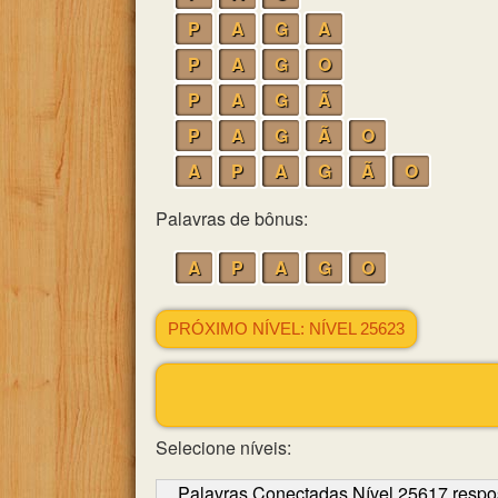
P
A
G
A
P
A
G
O
P
A
G
Ã
P
A
G
Ã
O
A
P
A
G
Ã
O
Palavras de bônus:
A
P
A
G
O
PRÓXIMO NÍVEL: NÍVEL 25623
Selecione níveis:
Palavras Conectadas Nível 25617 respo