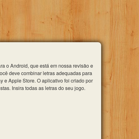
ra o Android, que está em nossa revisão e
você deve combinar letras adequadas para
e Apple Store. O aplicativo foi criado por
as. Insira todas as letras do seu jogo.