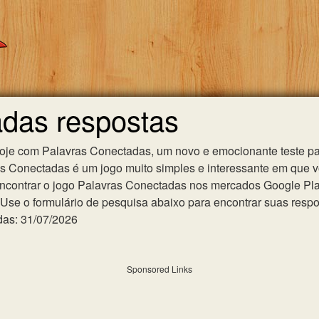
adas respostas
hoje com Palavras Conectadas, um novo e emocionante teste pa
as Conectadas é um jogo muito simples e interessante em que 
ncontrar o jogo Palavras Conectadas nos mercados Google Play 
se o formulário de pesquisa abaixo para encontrar suas respost
das: 31/07/2026
Sponsored Links