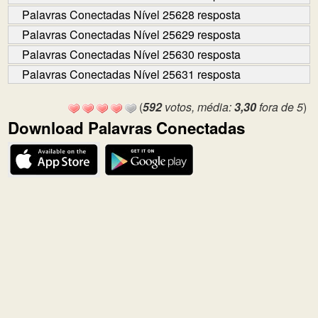
Palavras Conectadas Nível 25628 resposta
Palavras Conectadas Nível 25629 resposta
Palavras Conectadas Nível 25630 resposta
Palavras Conectadas Nível 25631 resposta
(
592
votos, média:
3,30
fora de 5
)
Download Palavras Conectadas