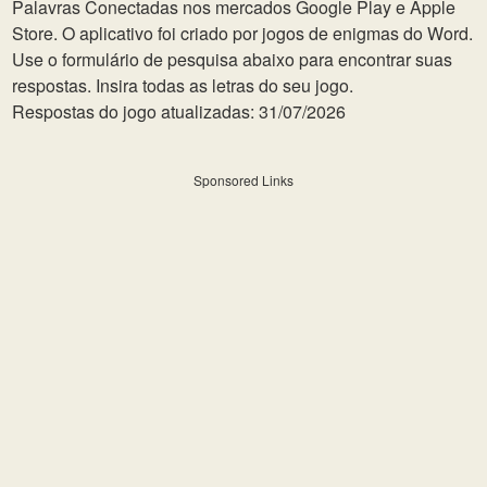
Palavras Conectadas nos mercados Google Play e Apple
Store. O aplicativo foi criado por jogos de enigmas do Word.
Use o formulário de pesquisa abaixo para encontrar suas
respostas. Insira todas as letras do seu jogo.
Respostas do jogo atualizadas: 31/07/2026
Sponsored Links