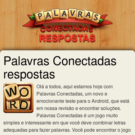
Palavras Conectadas
respostas
Olá a todos, aqui estamos hoje com
Palavras Conectadas, um novo e
emocionante teste para o Android, que está
em nossa revisão e encontrar soluções.
Palavras Conectadas é um jogo muito
simples e interessante em que você deve combinar letras
adequadas para fazer palavras. Você pode encontrar o jogo