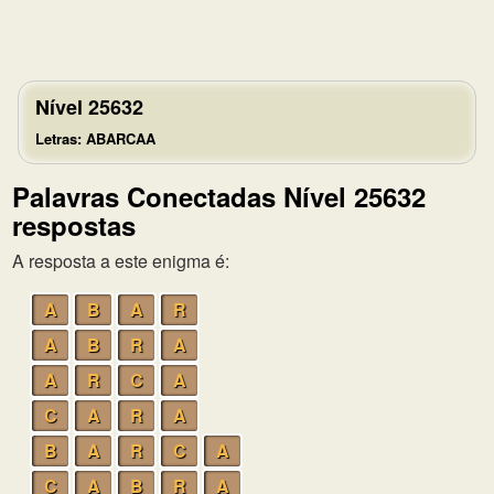
Nível 25632
Letras: ABARCAA
Palavras Conectadas Nível 25632
respostas
A resposta a este enigma é:
A
B
A
R
A
B
R
A
A
R
C
A
C
A
R
A
B
A
R
C
A
C
A
B
R
A