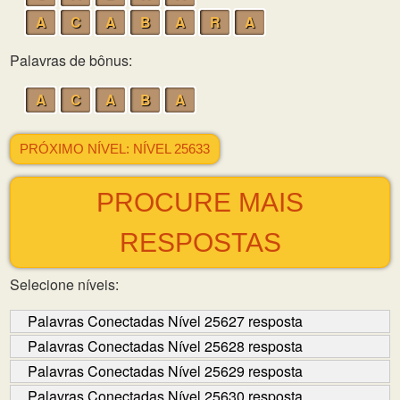
A
C
A
B
A
R
A
Palavras de bônus:
A
C
A
B
A
PRÓXIMO NÍVEL: NÍVEL 25633
PROCURE MAIS
RESPOSTAS
Selecione níveis:
Palavras Conectadas Nível 25627 resposta
Palavras Conectadas Nível 25628 resposta
Palavras Conectadas Nível 25629 resposta
Palavras Conectadas Nível 25630 resposta