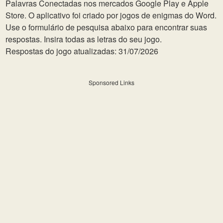
Palavras Conectadas nos mercados Google Play e Apple
Store. O aplicativo foi criado por jogos de enigmas do Word.
Use o formulário de pesquisa abaixo para encontrar suas
respostas. Insira todas as letras do seu jogo.
Respostas do jogo atualizadas: 31/07/2026
Sponsored Links