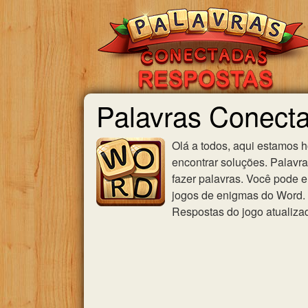
Palavras Conect
Olá a todos, aqui estamos 
encontrar soluções. Palavr
fazer palavras. Você pode e
jogos de enigmas do Word. U
Respostas do jogo atualiza