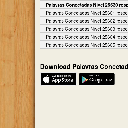
Palavras Conectadas Nível 25630 res
Palavras Conectadas Nível 25631 respo
Palavras Conectadas Nível 25632 respo
Palavras Conectadas Nível 25633 respo
Palavras Conectadas Nível 25634 respo
Palavras Conectadas Nível 25635 respo
Download Palavras Conecta