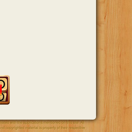
iated with the applications mentioned on this site. All
and copyrighted material is property of their respective