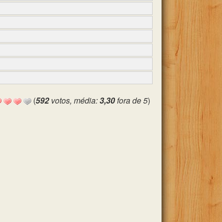
(
592
votos, média:
3,30
fora de 5
)