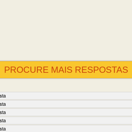
PROCURE MAIS RESPOSTAS
sta
sta
sta
sta
sta