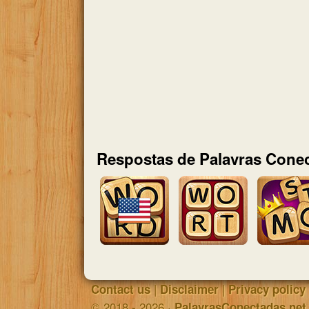
Respostas de Palavras Conec
|
|
Contact us
Disclaimer
Privacy policy
© 2018 - 2026 ·
PalavrasConectadas.net