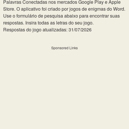
Palavras Conectadas nos mercados Google Play e Apple
Store. O aplicativo foi criado por jogos de enigmas do Word.
Use o formulário de pesquisa abaixo para encontrar suas
respostas. Insira todas as letras do seu jogo.
Respostas do jogo atualizadas: 31/07/2026
Sponsored Links