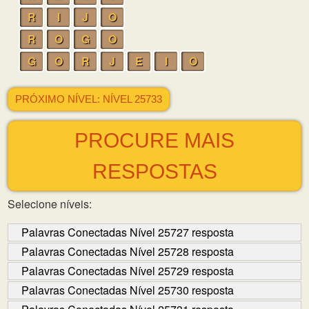
R
I
J
O
R
O
G
O
G
O
R
J
E
I
O
PRÓXIMO NÍVEL: NÍVEL 25733
PROCURE MAIS
RESPOSTAS
Selecione níveis:
Palavras Conectadas Nível 25727 resposta
Palavras Conectadas Nível 25728 resposta
Palavras Conectadas Nível 25729 resposta
Palavras Conectadas Nível 25730 resposta