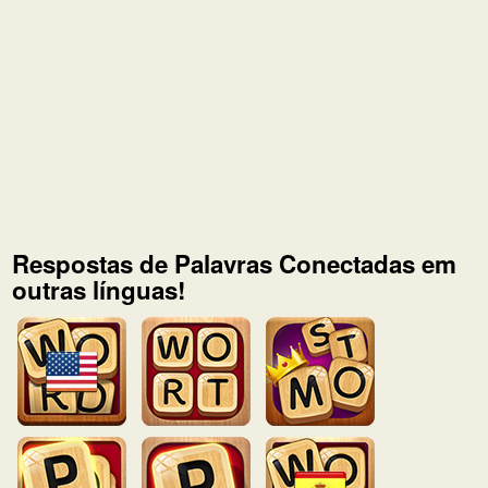
Respostas de Palavras Conectadas em
outras línguas!