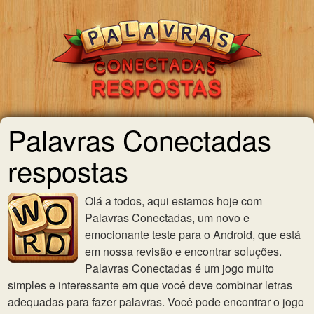
Palavras Conectadas
respostas
Olá a todos, aqui estamos hoje com
Palavras Conectadas, um novo e
emocionante teste para o Android, que está
em nossa revisão e encontrar soluções.
Palavras Conectadas é um jogo muito
simples e interessante em que você deve combinar letras
adequadas para fazer palavras. Você pode encontrar o jogo