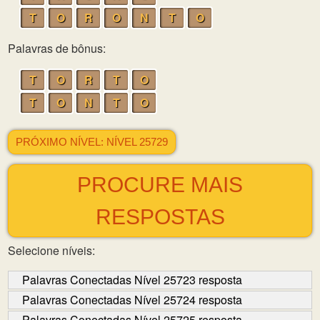
T
O
R
O
N
T
O
Palavras de bônus:
T
O
R
T
O
T
O
N
T
O
PRÓXIMO NÍVEL: NÍVEL 25729
PROCURE MAIS
RESPOSTAS
Selecione níveis:
Palavras Conectadas Nível 25723 resposta
Palavras Conectadas Nível 25724 resposta
Palavras Conectadas Nível 25725 resposta