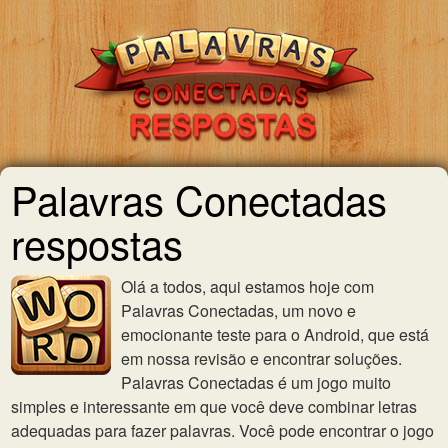
Palavras Conectadas
respostas
Olá a todos, aqui estamos hoje com
Palavras Conectadas, um novo e
emocionante teste para o Android, que está
em nossa revisão e encontrar soluções.
Palavras Conectadas é um jogo muito
simples e interessante em que você deve combinar letras
adequadas para fazer palavras. Você pode encontrar o jogo