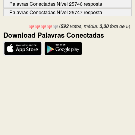
Palavras Conectadas Nível 25746 resposta
Palavras Conectadas Nível 25747 resposta
(
592
votos, média:
3,30
fora de 5
)
Download Palavras Conectadas