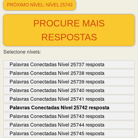
PRÓXIMO NÍVEL: NÍVEL 25743
PROCURE MAIS
RESPOSTAS
Selecione níveis:
Palavras Conectadas Nível 25737 resposta
Palavras Conectadas Nível 25738 resposta
Palavras Conectadas Nível 25739 resposta
Palavras Conectadas Nível 25740 resposta
Palavras Conectadas Nível 25741 resposta
Palavras Conectadas Nível 25742 resposta
Palavras Conectadas Nível 25743 resposta
Palavras Conectadas Nível 25744 resposta
Palavras Conectadas Nível 25745 resposta