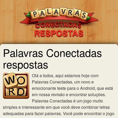
Palavras Conectadas
respostas
Olá a todos, aqui estamos hoje com
Palavras Conectadas, um novo e
emocionante teste para o Android, que está
em nossa revisão e encontrar soluções.
Palavras Conectadas é um jogo muito
simples e interessante em que você deve combinar letras
adequadas para fazer palavras. Você pode encontrar o jogo