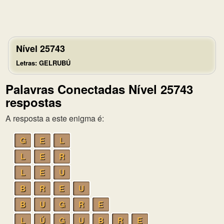
Nível 25743
Letras: GELRUBÚ
Palavras Conectadas Nível 25743
respostas
A resposta a este enigma é:
G
E
L
L
E
R
L
E
U
B
R
E
U
B
U
G
R
E
L
Ú
G
U
B
R
E