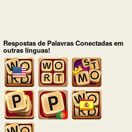
Respostas de Palavras Conectadas em
outras línguas!