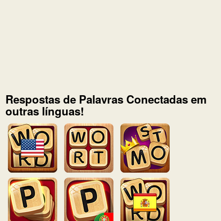
Respostas de Palavras Conectadas em
outras línguas!