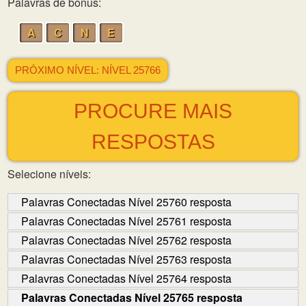
Palavras de bônus:
A
C
N
E
PRÓXIMO NÍVEL: NÍVEL 25766
PROCURE MAIS
RESPOSTAS
Selecione níveis:
Palavras Conectadas Nível 25760 resposta
Palavras Conectadas Nível 25761 resposta
Palavras Conectadas Nível 25762 resposta
Palavras Conectadas Nível 25763 resposta
Palavras Conectadas Nível 25764 resposta
Palavras Conectadas Nível 25765 resposta