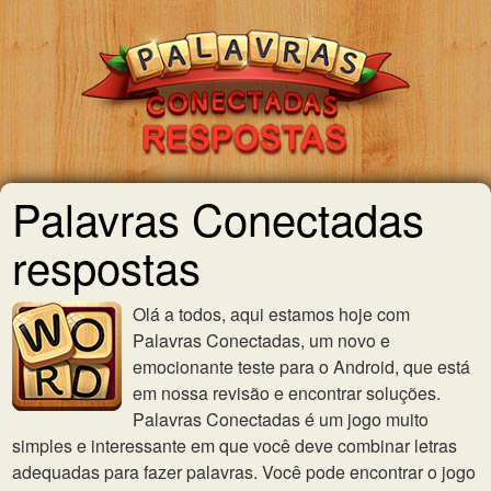
Palavras Conectadas
respostas
Olá a todos, aqui estamos hoje com
Palavras Conectadas, um novo e
emocionante teste para o Android, que está
em nossa revisão e encontrar soluções.
Palavras Conectadas é um jogo muito
simples e interessante em que você deve combinar letras
adequadas para fazer palavras. Você pode encontrar o jogo