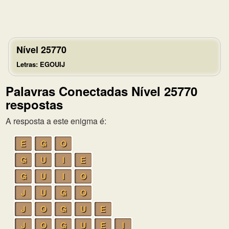
Nível 25770
Letras: EGOUIJ
Palavras Conectadas Nível 25770
respostas
A resposta a este enigma é:
E
G
O
G
U
I
E
G
U
I
O
J
U
G
O
J
O
G
U
E
J
O
G
U
E
I