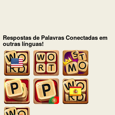
Respostas de Palavras Conectadas em
outras línguas!