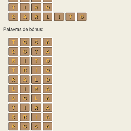
T
I
R
O
C
A
R
L
I
T
O
Palavras de bônus:
T
O
C
A
C
O
T
A
R
I
T
O
T
R
I
O
R
A
L
O
L
I
R
A
C
O
L
A
T
I
R
A
C
R
I
A
R
O
C
A