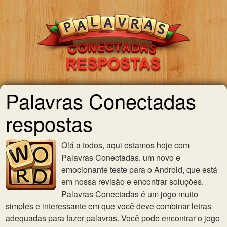
Palavras Conectadas
respostas
Olá a todos, aqui estamos hoje com
Palavras Conectadas, um novo e
emocionante teste para o Android, que está
em nossa revisão e encontrar soluções.
Palavras Conectadas é um jogo muito
simples e interessante em que você deve combinar letras
adequadas para fazer palavras. Você pode encontrar o jogo