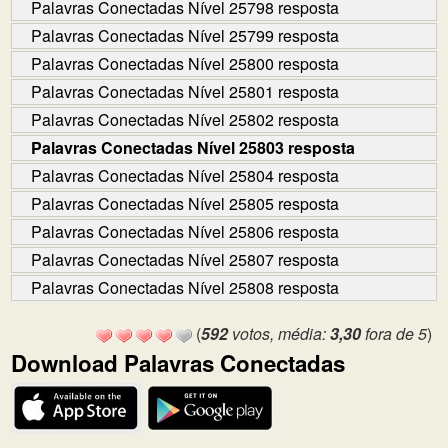
Palavras Conectadas Nível 25798 resposta
Palavras Conectadas Nível 25799 resposta
Palavras Conectadas Nível 25800 resposta
Palavras Conectadas Nível 25801 resposta
Palavras Conectadas Nível 25802 resposta
Palavras Conectadas Nível 25803 resposta
Palavras Conectadas Nível 25804 resposta
Palavras Conectadas Nível 25805 resposta
Palavras Conectadas Nível 25806 resposta
Palavras Conectadas Nível 25807 resposta
Palavras Conectadas Nível 25808 resposta
(
592
votos, média:
3,30
fora de 5
)
Download Palavras Conectadas