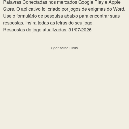
Palavras Conectadas nos mercados Google Play e Apple
Store. O aplicativo foi criado por jogos de enigmas do Word.
Use o formulário de pesquisa abaixo para encontrar suas
respostas. Insira todas as letras do seu jogo.
Respostas do jogo atualizadas: 31/07/2026
Sponsored Links