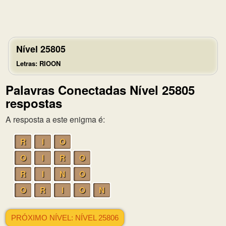
Nível 25805
Letras: RIOON
Palavras Conectadas Nível 25805
respostas
A resposta a este enigma é:
R
I
O
O
I
R
O
R
I
N
O
O
R
I
O
N
PRÓXIMO NÍVEL: NÍVEL 25806