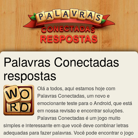
Palavras Conectadas
respostas
Olá a todos, aqui estamos hoje com
Palavras Conectadas, um novo e
emocionante teste para o Android, que está
em nossa revisão e encontrar soluções.
Palavras Conectadas é um jogo muito
simples e interessante em que você deve combinar letras
adequadas para fazer palavras. Você pode encontrar o jogo