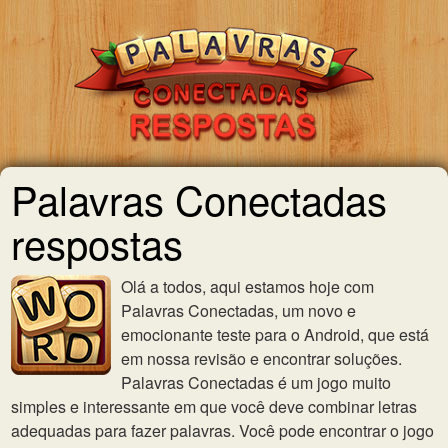
Palavras Conectadas
respostas
Olá a todos, aqui estamos hoje com
Palavras Conectadas, um novo e
emocionante teste para o Android, que está
em nossa revisão e encontrar soluções.
Palavras Conectadas é um jogo muito
simples e interessante em que você deve combinar letras
adequadas para fazer palavras. Você pode encontrar o jogo