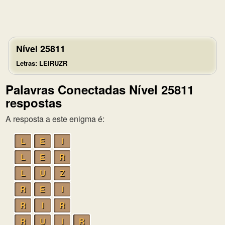
Nível 25811
Letras: LEIRUZR
Palavras Conectadas Nível 25811
respostas
A resposta a este enigma é:
L
E
I
L
E
R
L
U
Z
R
E
I
R
I
R
R
U
I
R