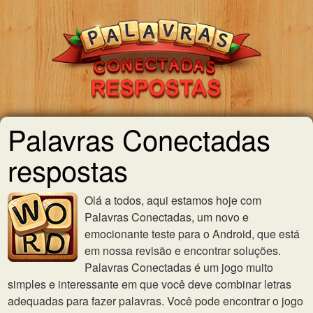
Palavras Conectadas
respostas
Olá a todos, aqui estamos hoje com
Palavras Conectadas, um novo e
emocionante teste para o Android, que está
em nossa revisão e encontrar soluções.
Palavras Conectadas é um jogo muito
simples e interessante em que você deve combinar letras
adequadas para fazer palavras. Você pode encontrar o jogo