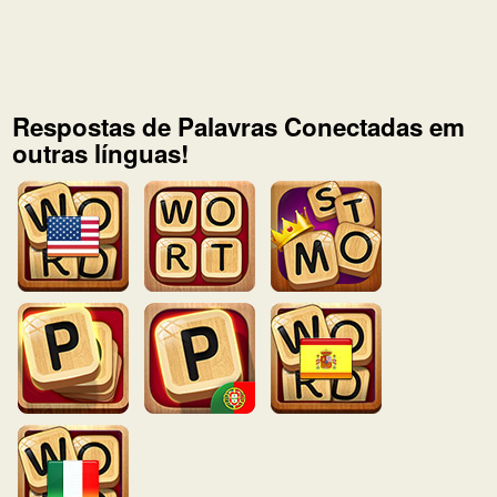
Respostas de Palavras Conectadas em
outras línguas!