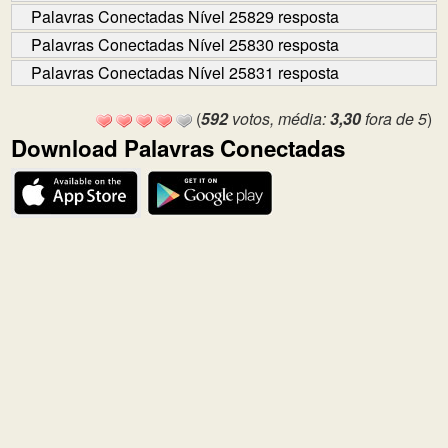
Palavras Conectadas Nível 25829 resposta
Palavras Conectadas Nível 25830 resposta
Palavras Conectadas Nível 25831 resposta
(
592
votos, média:
3,30
fora de 5
)
Download Palavras Conectadas