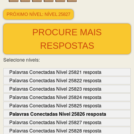
PRÓXIMO NÍVEL: NÍVEL 25827
PROCURE MAIS
RESPOSTAS
Selecione níveis:
Palavras Conectadas Nível 25821 resposta
Palavras Conectadas Nível 25822 resposta
Palavras Conectadas Nível 25823 resposta
Palavras Conectadas Nível 25824 resposta
Palavras Conectadas Nível 25825 resposta
Palavras Conectadas Nível 25826 resposta
Palavras Conectadas Nível 25827 resposta
Palavras Conectadas Nível 25828 resposta