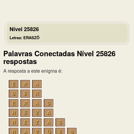
Nível 25826
Letras: ERASZÕ
Palavras Conectadas Nível 25826
respostas
A resposta a este enigma é:
E
R
A
S
E
R
E
R
A
S
R
E
Z
A
R
E
Z
A
S
R
A
Z
Õ
E
S