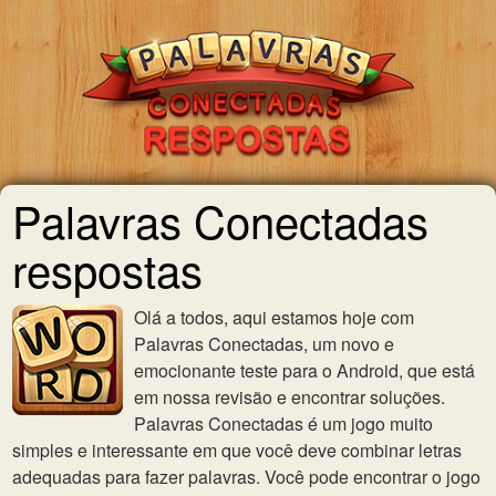
Palavras Conectadas
respostas
Olá a todos, aqui estamos hoje com
Palavras Conectadas, um novo e
emocionante teste para o Android, que está
em nossa revisão e encontrar soluções.
Palavras Conectadas é um jogo muito
simples e interessante em que você deve combinar letras
adequadas para fazer palavras. Você pode encontrar o jogo