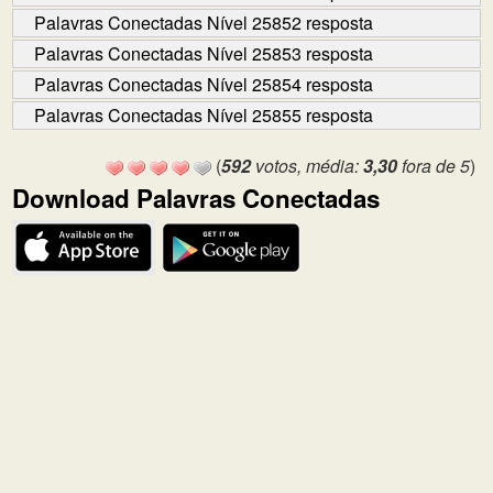
Palavras Conectadas Nível 25852 resposta
Palavras Conectadas Nível 25853 resposta
Palavras Conectadas Nível 25854 resposta
Palavras Conectadas Nível 25855 resposta
(
592
votos, média:
3,30
fora de 5
)
Download Palavras Conectadas