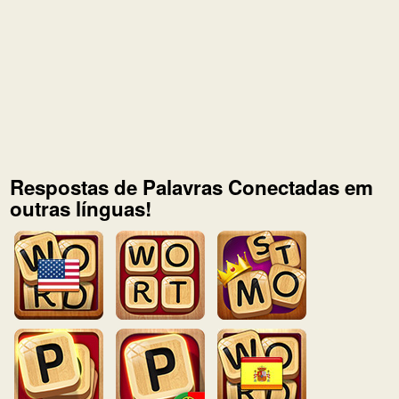
Respostas de Palavras Conectadas em
outras línguas!