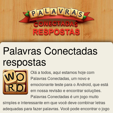
Palavras Conectadas
respostas
Olá a todos, aqui estamos hoje com
Palavras Conectadas, um novo e
emocionante teste para o Android, que está
em nossa revisão e encontrar soluções.
Palavras Conectadas é um jogo muito
simples e interessante em que você deve combinar letras
adequadas para fazer palavras. Você pode encontrar o jogo