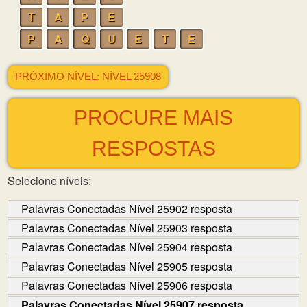
T
A
P
E
P
A
Q
U
E
T
E
PRÓXIMO NÍVEL: NÍVEL 25908
PROCURE MAIS
RESPOSTAS
Selecione níveis:
Palavras Conectadas Nível 25902 resposta
Palavras Conectadas Nível 25903 resposta
Palavras Conectadas Nível 25904 resposta
Palavras Conectadas Nível 25905 resposta
Palavras Conectadas Nível 25906 resposta
Palavras Conectadas Nível 25907 resposta