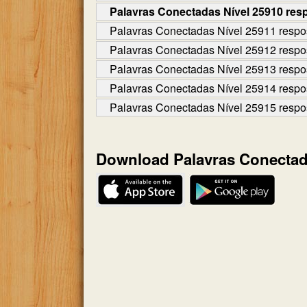
Palavras Conectadas Nível 25910 res
Palavras Conectadas Nível 25911 respo
Palavras Conectadas Nível 25912 respo
Palavras Conectadas Nível 25913 respo
Palavras Conectadas Nível 25914 respo
Palavras Conectadas Nível 25915 respo
Download Palavras Conecta