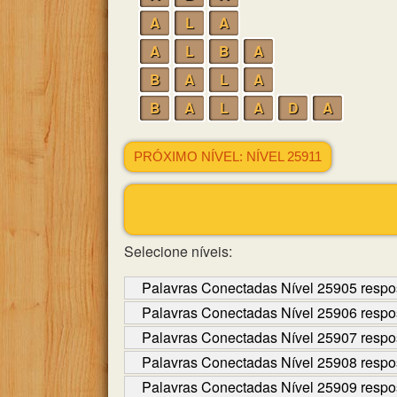
A
L
A
A
L
B
A
B
A
L
A
B
A
L
A
D
A
PRÓXIMO NÍVEL: NÍVEL 25911
Selecione níveis:
Palavras Conectadas Nível 25905 respo
Palavras Conectadas Nível 25906 respo
Palavras Conectadas Nível 25907 respo
Palavras Conectadas Nível 25908 respo
Palavras Conectadas Nível 25909 respo