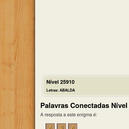
Nível 25910
Letras: ABALDA
Palavras Conectadas Nível
A resposta a este enigma é:
A
B
A