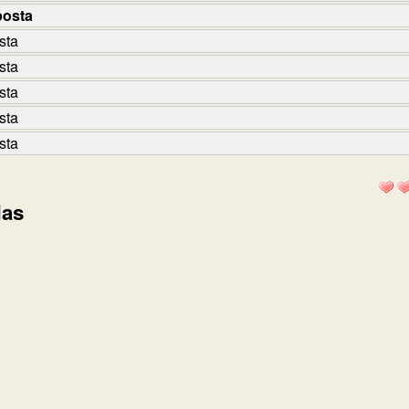
posta
sta
sta
sta
sta
sta
das