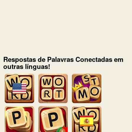
Respostas de Palavras Conectadas em
outras línguas!