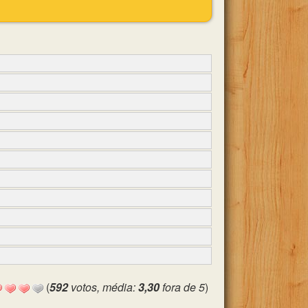
(
592
votos, média:
3,30
fora de 5
)