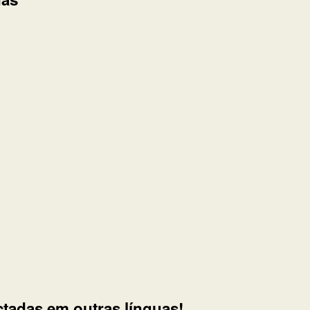
tadas em outras línguas!