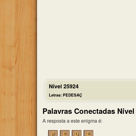
Nível 25924
Letras: PEDESAÇ
Palavras Conectadas Nível
A resposta a este enigma é:
P
E
D
E