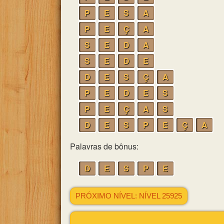
P
E
S
A
P
E
Ç
A
S
E
D
A
S
E
D
E
D
E
S
Ç
A
P
E
D
E
S
P
E
Ç
A
S
D
E
S
P
E
Ç
A
Palavras de bônus:
D
E
S
P
E
PRÓXIMO NÍVEL: NÍVEL 25925