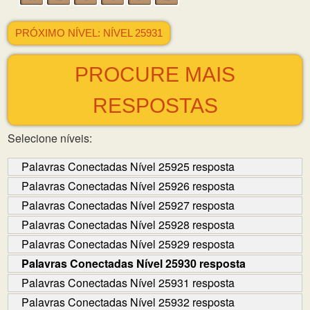
PRÓXIMO NÍVEL: NÍVEL 25931
PROCURE MAIS
RESPOSTAS
Selecione níveis:
Palavras Conectadas Nível 25925 resposta
Palavras Conectadas Nível 25926 resposta
Palavras Conectadas Nível 25927 resposta
Palavras Conectadas Nível 25928 resposta
Palavras Conectadas Nível 25929 resposta
Palavras Conectadas Nível 25930 resposta
Palavras Conectadas Nível 25931 resposta
Palavras Conectadas Nível 25932 resposta