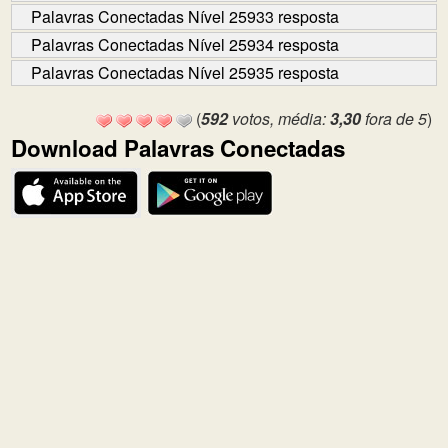
Palavras Conectadas Nível 25933 resposta
Palavras Conectadas Nível 25934 resposta
Palavras Conectadas Nível 25935 resposta
(
592
votos, média:
3,30
fora de 5
)
Download Palavras Conectadas