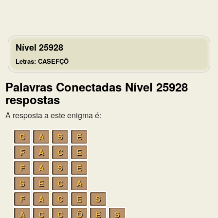
Nível 25928
Letras: CASEFÇÕ
Palavras Conectadas Nível 25928
respostas
A resposta a este enigma é:
C
A
S
E
F
A
C
E
F
A
S
E
S
E
C
A
F
A
C
E
S
A
C
Ç
Õ
E
S