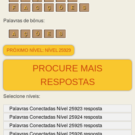
F
A
C
Ç
Õ
E
S
Palavras de bônus:
A
Ç
Õ
E
S
PRÓXIMO NÍVEL: NÍVEL 25929
PROCURE MAIS
RESPOSTAS
Selecione níveis:
Palavras Conectadas Nível 25923 resposta
Palavras Conectadas Nível 25924 resposta
Palavras Conectadas Nível 25925 resposta
Palavras Conectadas Nível 25926 resposta