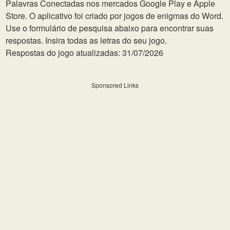
Palavras Conectadas nos mercados Google Play e Apple
Store. O aplicativo foi criado por jogos de enigmas do Word.
Use o formulário de pesquisa abaixo para encontrar suas
respostas. Insira todas as letras do seu jogo.
Respostas do jogo atualizadas: 31/07/2026
Sponsored Links