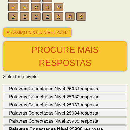
B
E
R
R
O
B
E
Z
E
R
R
O
PRÓXIMO NÍVEL: NÍVEL 25937
PROCURE MAIS
RESPOSTAS
Selecione níveis:
Palavras Conectadas Nível 25931 resposta
Palavras Conectadas Nível 25932 resposta
Palavras Conectadas Nível 25933 resposta
Palavras Conectadas Nível 25934 resposta
Palavras Conectadas Nível 25935 resposta
Palavras Conectadas Nível 25936 resposta