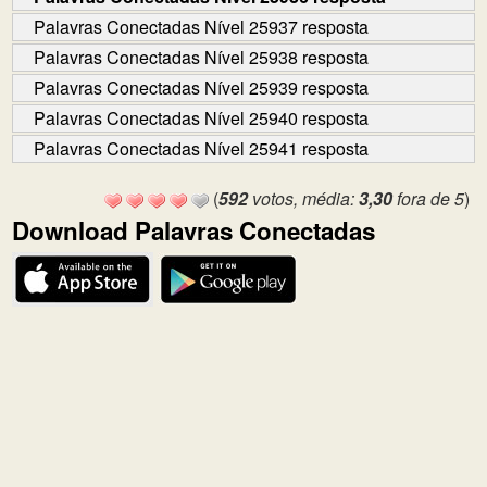
Palavras Conectadas Nível 25937 resposta
Palavras Conectadas Nível 25938 resposta
Palavras Conectadas Nível 25939 resposta
Palavras Conectadas Nível 25940 resposta
Palavras Conectadas Nível 25941 resposta
(
592
votos, média:
3,30
fora de 5
)
Download Palavras Conectadas