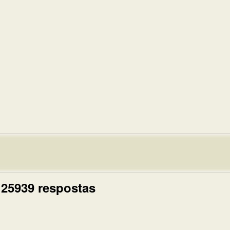
 25939 respostas