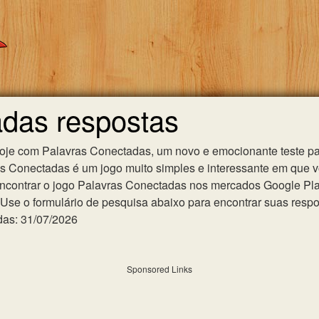
adas respostas
hoje com Palavras Conectadas, um novo e emocionante teste pa
as Conectadas é um jogo muito simples e interessante em que 
ncontrar o jogo Palavras Conectadas nos mercados Google Play 
se o formulário de pesquisa abaixo para encontrar suas respost
das: 31/07/2026
Sponsored Links