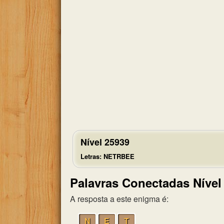
Nível 25939
Letras: NETRBEE
Palavras Conectadas Nível
A resposta a este enigma é:
N
E
T