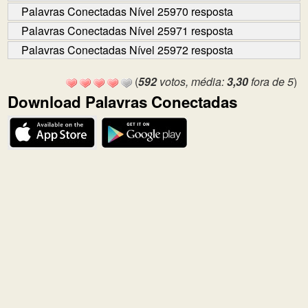
Palavras Conectadas Nível 25970 resposta
Palavras Conectadas Nível 25971 resposta
Palavras Conectadas Nível 25972 resposta
(
592
votos, média:
3,30
fora de 5
)
Download Palavras Conectadas