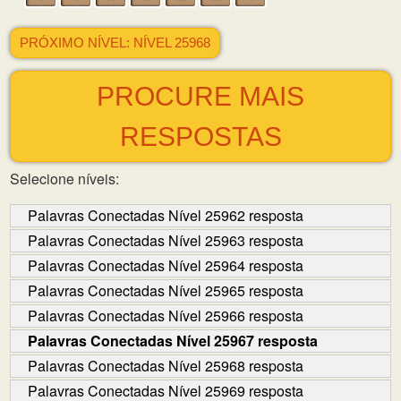
PRÓXIMO NÍVEL: NÍVEL 25968
PROCURE MAIS
RESPOSTAS
Selecione níveis:
Palavras Conectadas Nível 25962 resposta
Palavras Conectadas Nível 25963 resposta
Palavras Conectadas Nível 25964 resposta
Palavras Conectadas Nível 25965 resposta
Palavras Conectadas Nível 25966 resposta
Palavras Conectadas Nível 25967 resposta
Palavras Conectadas Nível 25968 resposta
Palavras Conectadas Nível 25969 resposta