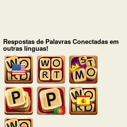
Respostas de Palavras Conectadas em
outras línguas!