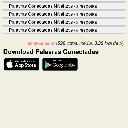
Palavras Conectadas Nível 25973 resposta
Palavras Conectadas Nível 25974 resposta
Palavras Conectadas Nível 25975 resposta
Palavras Conectadas Nível 25976 resposta
(
592
votos, média:
3,30
fora de 5
)
Download Palavras Conectadas