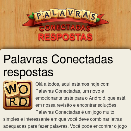
Palavras Conectadas
respostas
Olá a todos, aqui estamos hoje com
Palavras Conectadas, um novo e
emocionante teste para o Android, que está
em nossa revisão e encontrar soluções.
Palavras Conectadas é um jogo muito
simples e interessante em que você deve combinar letras
adequadas para fazer palavras. Você pode encontrar o jogo