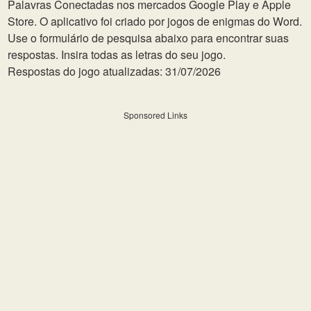
Palavras Conectadas nos mercados Google Play e Apple
Store. O aplicativo foi criado por jogos de enigmas do Word.
Use o formulário de pesquisa abaixo para encontrar suas
respostas. Insira todas as letras do seu jogo.
Respostas do jogo atualizadas: 31/07/2026
Sponsored Links