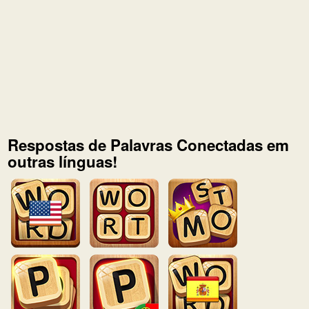
Respostas de Palavras Conectadas em
outras línguas!