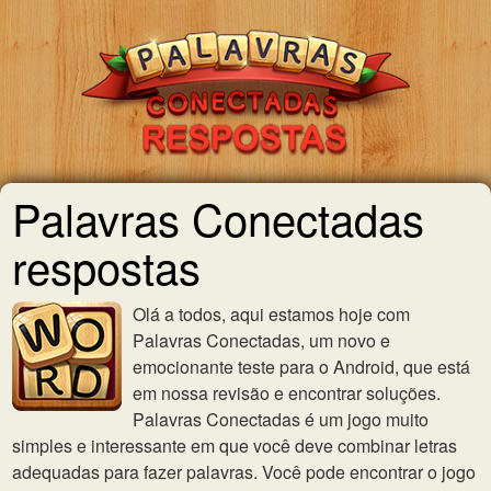
Palavras Conectadas
respostas
Olá a todos, aqui estamos hoje com
Palavras Conectadas, um novo e
emocionante teste para o Android, que está
em nossa revisão e encontrar soluções.
Palavras Conectadas é um jogo muito
simples e interessante em que você deve combinar letras
adequadas para fazer palavras. Você pode encontrar o jogo