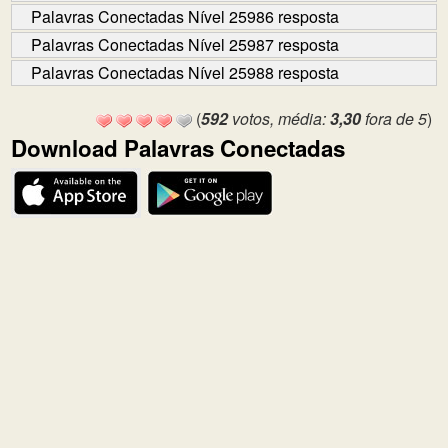
Palavras Conectadas Nível 25986 resposta
Palavras Conectadas Nível 25987 resposta
Palavras Conectadas Nível 25988 resposta
(
592
votos, média:
3,30
fora de 5
)
Download Palavras Conectadas