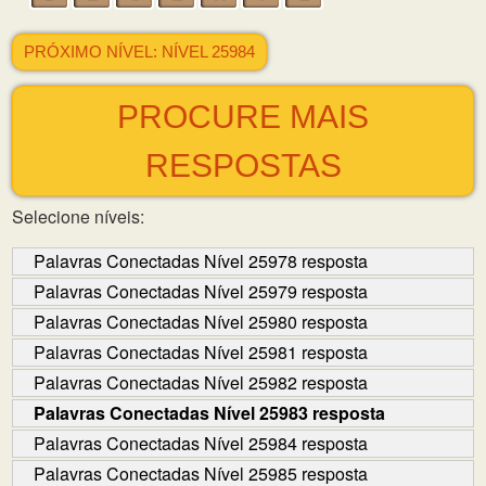
PRÓXIMO NÍVEL: NÍVEL 25984
PROCURE MAIS
RESPOSTAS
Selecione níveis:
Palavras Conectadas Nível 25978 resposta
Palavras Conectadas Nível 25979 resposta
Palavras Conectadas Nível 25980 resposta
Palavras Conectadas Nível 25981 resposta
Palavras Conectadas Nível 25982 resposta
Palavras Conectadas Nível 25983 resposta
Palavras Conectadas Nível 25984 resposta
Palavras Conectadas Nível 25985 resposta