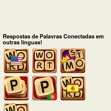
Respostas de Palavras Conectadas em
outras línguas!