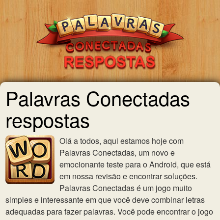
Palavras Conectadas
respostas
Olá a todos, aqui estamos hoje com
Palavras Conectadas, um novo e
emocionante teste para o Android, que está
em nossa revisão e encontrar soluções.
Palavras Conectadas é um jogo muito
simples e interessante em que você deve combinar letras
adequadas para fazer palavras. Você pode encontrar o jogo