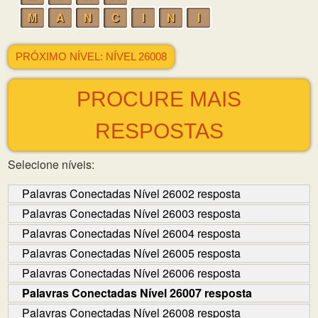
M
A
N
C
I
N
I
PRÓXIMO NÍVEL: NÍVEL 26008
PROCURE MAIS
RESPOSTAS
Selecione níveis:
Palavras Conectadas Nível 26002 resposta
Palavras Conectadas Nível 26003 resposta
Palavras Conectadas Nível 26004 resposta
Palavras Conectadas Nível 26005 resposta
Palavras Conectadas Nível 26006 resposta
Palavras Conectadas Nível 26007 resposta
Palavras Conectadas Nível 26008 resposta