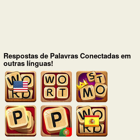
Respostas de Palavras Conectadas em
outras línguas!