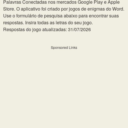
Palavras Conectadas nos mercados Google Play e Apple
Store. O aplicativo foi criado por jogos de enigmas do Word.
Use o formulário de pesquisa abaixo para encontrar suas
respostas. Insira todas as letras do seu jogo.
Respostas do jogo atualizadas: 31/07/2026
Sponsored Links