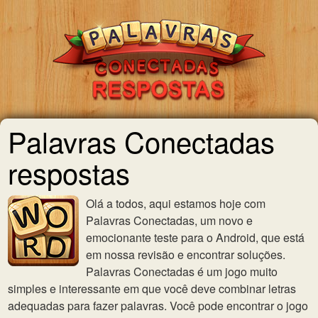
Palavras Conectadas
respostas
Olá a todos, aqui estamos hoje com
Palavras Conectadas, um novo e
emocionante teste para o Android, que está
em nossa revisão e encontrar soluções.
Palavras Conectadas é um jogo muito
simples e interessante em que você deve combinar letras
adequadas para fazer palavras. Você pode encontrar o jogo