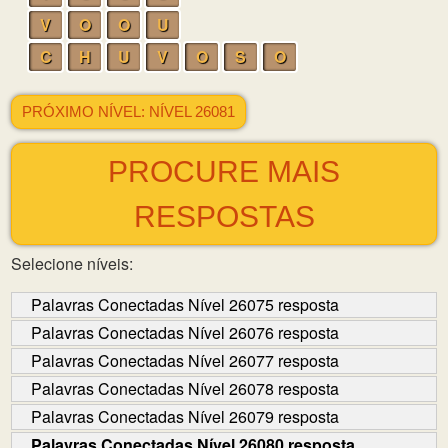
V
O
O
U
C
H
U
V
O
S
O
PRÓXIMO NÍVEL: NÍVEL 26081
PROCURE MAIS
RESPOSTAS
Selecione níveis:
Palavras Conectadas Nível 26075 resposta
Palavras Conectadas Nível 26076 resposta
Palavras Conectadas Nível 26077 resposta
Palavras Conectadas Nível 26078 resposta
Palavras Conectadas Nível 26079 resposta
Palavras Conectadas Nível 26080 resposta