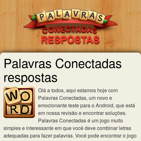
Palavras Conectadas
respostas
Olá a todos, aqui estamos hoje com
Palavras Conectadas, um novo e
emocionante teste para o Android, que está
em nossa revisão e encontrar soluções.
Palavras Conectadas é um jogo muito
simples e interessante em que você deve combinar letras
adequadas para fazer palavras. Você pode encontrar o jogo