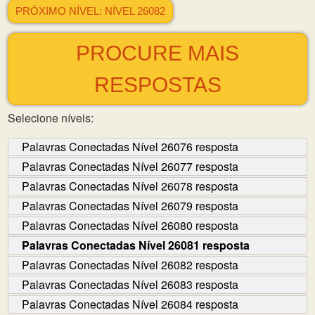
PRÓXIMO NÍVEL: NÍVEL 26082
PROCURE MAIS
RESPOSTAS
Selecione níveis:
Palavras Conectadas Nível 26076 resposta
Palavras Conectadas Nível 26077 resposta
Palavras Conectadas Nível 26078 resposta
Palavras Conectadas Nível 26079 resposta
Palavras Conectadas Nível 26080 resposta
Palavras Conectadas Nível 26081 resposta
Palavras Conectadas Nível 26082 resposta
Palavras Conectadas Nível 26083 resposta
Palavras Conectadas Nível 26084 resposta