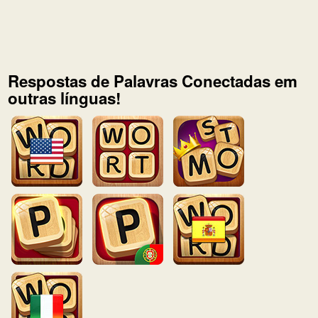
Respostas de Palavras Conectadas em
outras línguas!