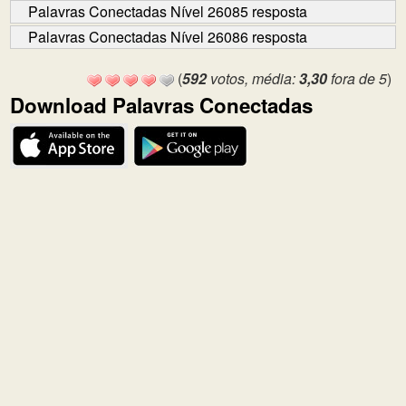
Palavras Conectadas Nível 26085 resposta
Palavras Conectadas Nível 26086 resposta
(
592
votos, média:
3,30
fora de 5
)
Download Palavras Conectadas