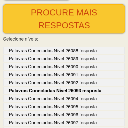
PROCURE MAIS
RESPOSTAS
Selecione níveis:
Palavras Conectadas Nível 26088 resposta
Palavras Conectadas Nível 26089 resposta
Palavras Conectadas Nível 26090 resposta
Palavras Conectadas Nível 26091 resposta
Palavras Conectadas Nível 26092 resposta
Palavras Conectadas Nível 26093 resposta
Palavras Conectadas Nível 26094 resposta
Palavras Conectadas Nível 26095 resposta
Palavras Conectadas Nível 26096 resposta
Palavras Conectadas Nível 26097 resposta