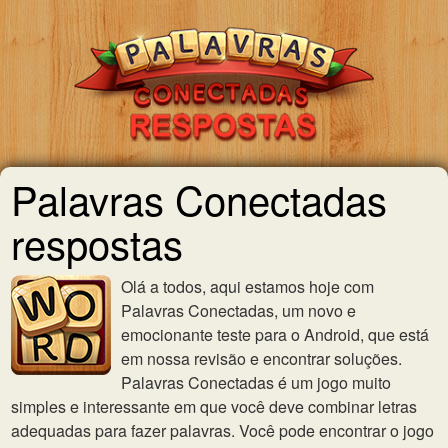
Palavras Conectadas
respostas
Olá a todos, aqui estamos hoje com
Palavras Conectadas, um novo e
emocionante teste para o Android, que está
em nossa revisão e encontrar soluções.
Palavras Conectadas é um jogo muito
simples e interessante em que você deve combinar letras
adequadas para fazer palavras. Você pode encontrar o jogo