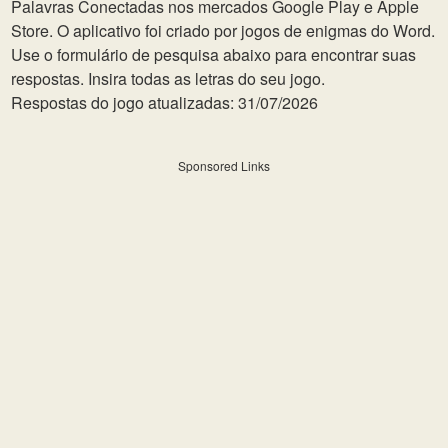
Palavras Conectadas nos mercados Google Play e Apple
Store. O aplicativo foi criado por jogos de enigmas do Word.
Use o formulário de pesquisa abaixo para encontrar suas
respostas. Insira todas as letras do seu jogo.
Respostas do jogo atualizadas: 31/07/2026
Sponsored Links