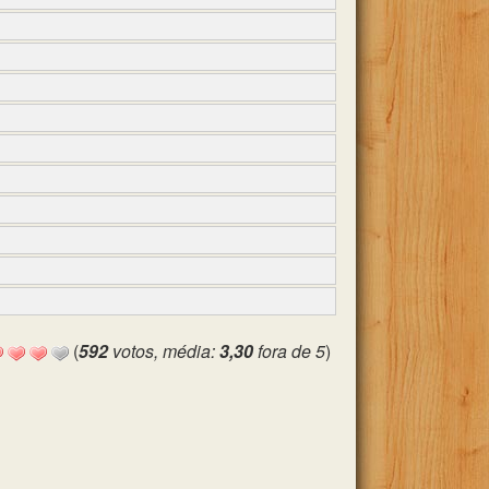
(
592
votos, média:
3,30
fora de 5
)