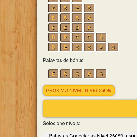
A
S
E
S
E
S
S
A
S
E
D
A
D
E
S
S
A
D
E
S
S
A
S
Palavras de bônus:
E
S
S
A
S
PRÓXIMO NÍVEL: NÍVEL 26095
Selecione níveis:
Palavras Conectadas Nível 26089 respo