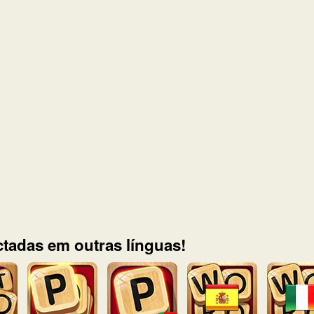
tadas em outras línguas!