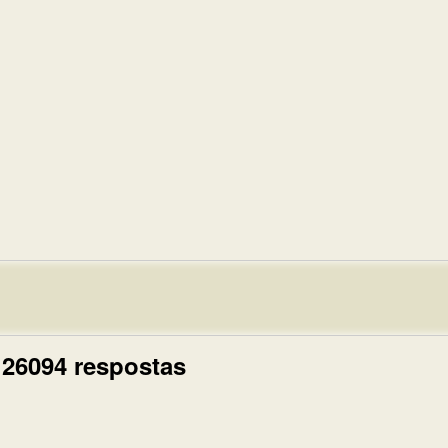
 26094 respostas