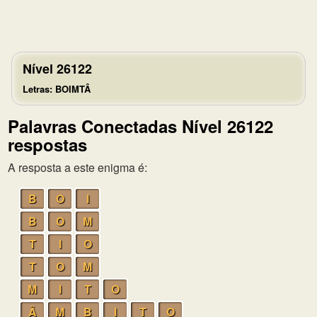
Nível 26122
Letras: BOIMTÂ
Palavras Conectadas Nível 26122
respostas
A resposta a este enigma é:
B
O
I
B
O
M
T
I
O
T
O
M
M
I
T
O
Â
M
B
I
T
O