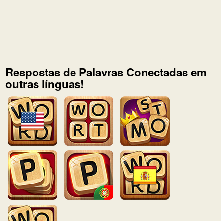
Respostas de Palavras Conectadas em
outras línguas!