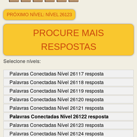
PRÓXIMO NÍVEL: NÍVEL 26123
PROCURE MAIS
RESPOSTAS
Selecione níveis:
Palavras Conectadas Nível 26117 resposta
Palavras Conectadas Nível 26118 resposta
Palavras Conectadas Nível 26119 resposta
Palavras Conectadas Nível 26120 resposta
Palavras Conectadas Nível 26121 resposta
Palavras Conectadas Nível 26122 resposta
Palavras Conectadas Nível 26123 resposta
Palavras Conectadas Nível 26124 resposta