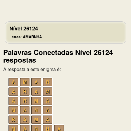
Nível 26124
Letras: AMARNHA
Palavras Conectadas Nível 26124
respostas
A resposta a este enigma é:
A
M
A
R
A
R
A
M
A
R
M
A
M
A
N
A
R
A
M
A
M
A
N
H
A