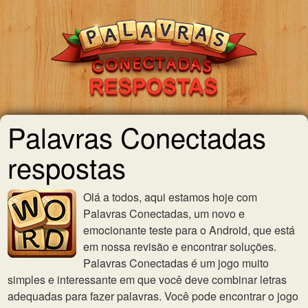
Palavras Conectadas
respostas
Olá a todos, aqui estamos hoje com
Palavras Conectadas, um novo e
emocionante teste para o Android, que está
em nossa revisão e encontrar soluções.
Palavras Conectadas é um jogo muito
simples e interessante em que você deve combinar letras
adequadas para fazer palavras. Você pode encontrar o jogo