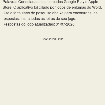
Palavras Conectadas nos mercados Google Play e Apple
Store. O aplicativo foi criado por jogos de enigmas do Word.
Use o formulário de pesquisa abaixo para encontrar suas
respostas. Insira todas as letras do seu jogo.
Respostas do jogo atualizadas: 31/07/2026
Sponsored Links