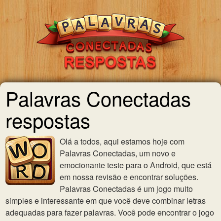
Palavras Conectadas
respostas
Olá a todos, aqui estamos hoje com
Palavras Conectadas, um novo e
emocionante teste para o Android, que está
em nossa revisão e encontrar soluções.
Palavras Conectadas é um jogo muito
simples e interessante em que você deve combinar letras
adequadas para fazer palavras. Você pode encontrar o jogo