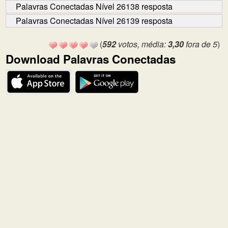
Palavras Conectadas Nível 26138 resposta
Palavras Conectadas Nível 26139 resposta
(
592
votos, média:
3,30
fora de 5
)
Download Palavras Conectadas