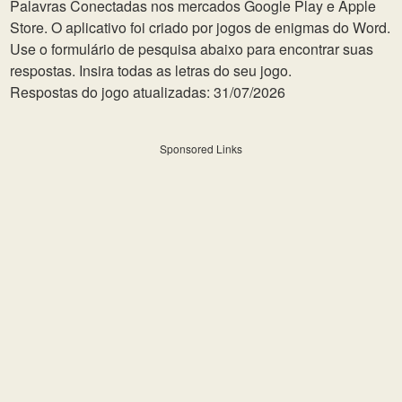
Palavras Conectadas nos mercados Google Play e Apple
Store. O aplicativo foi criado por jogos de enigmas do Word.
Use o formulário de pesquisa abaixo para encontrar suas
respostas. Insira todas as letras do seu jogo.
Respostas do jogo atualizadas: 31/07/2026
Sponsored Links