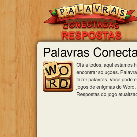
Palavras Conect
Olá a todos, aqui estamos 
encontrar soluções. Palavr
fazer palavras. Você pode e
jogos de enigmas do Word. U
Respostas do jogo atualiza