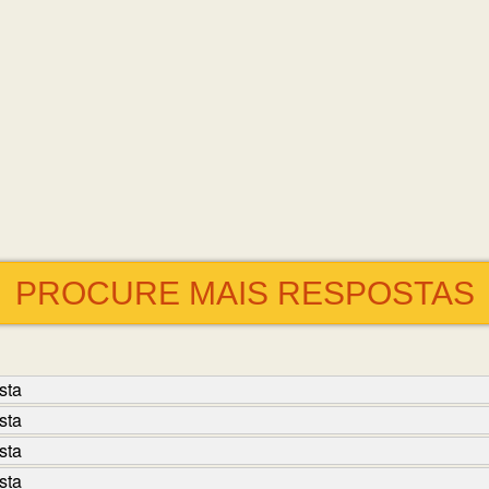
PROCURE MAIS RESPOSTAS
sta
sta
sta
sta