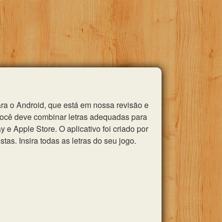
ra o Android, que está em nossa revisão e
você deve combinar letras adequadas para
e Apple Store. O aplicativo foi criado por
as. Insira todas as letras do seu jogo.