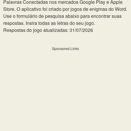
Palavras Conectadas nos mercados Google Play e Apple
Store. O aplicativo foi criado por jogos de enigmas do Word.
Use o formulário de pesquisa abaixo para encontrar suas
respostas. Insira todas as letras do seu jogo.
Respostas do jogo atualizadas: 31/07/2026
Sponsored Links