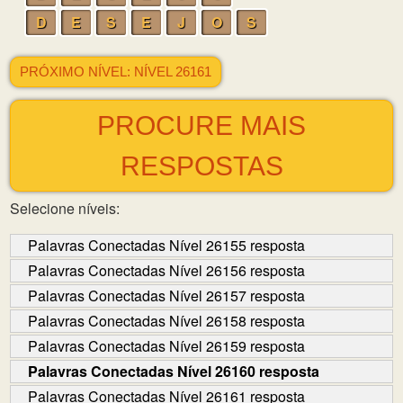
D
E
S
E
J
O
S
PRÓXIMO NÍVEL: NÍVEL 26161
PROCURE MAIS
RESPOSTAS
Selecione níveis:
Palavras Conectadas Nível 26155 resposta
Palavras Conectadas Nível 26156 resposta
Palavras Conectadas Nível 26157 resposta
Palavras Conectadas Nível 26158 resposta
Palavras Conectadas Nível 26159 resposta
Palavras Conectadas Nível 26160 resposta
Palavras Conectadas Nível 26161 resposta