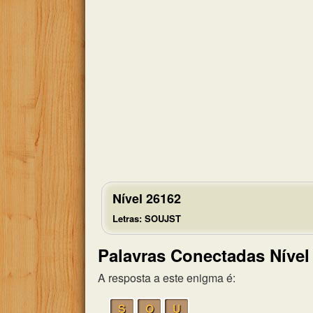
Nível 26162
Letras: SOUJST
Palavras Conectadas Nível
A resposta a este enigma é:
S
O
U