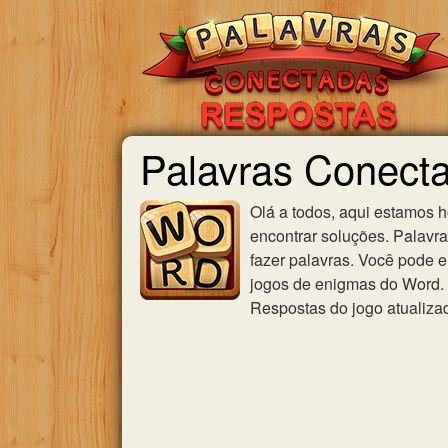
Palavras Conect
Olá a todos, aqui estamos 
encontrar soluções. Palavr
fazer palavras. Você pode e
jogos de enigmas do Word. U
Respostas do jogo atualiza