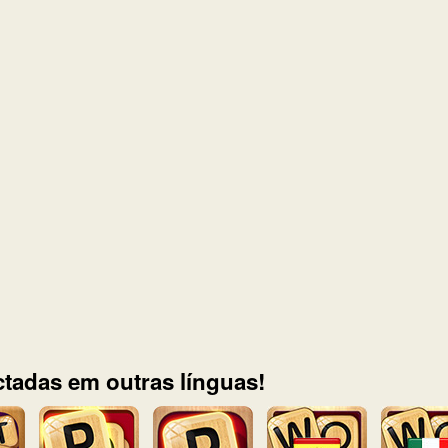
tadas em outras línguas!