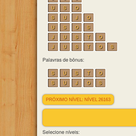
U
S
O
S
U
J
O
U
S
O
S
J
U
S
T
O
J
U
S
T
O
S
Palavras de bônus:
S
U
S
T
O
S
U
J
O
S
PRÓXIMO NÍVEL: NÍVEL 26163
Selecione níveis: