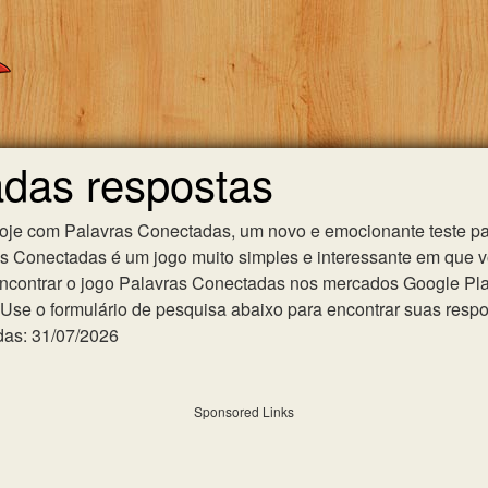
adas respostas
hoje com Palavras Conectadas, um novo e emocionante teste pa
as Conectadas é um jogo muito simples e interessante em que 
ncontrar o jogo Palavras Conectadas nos mercados Google Play 
se o formulário de pesquisa abaixo para encontrar suas respost
das: 31/07/2026
Sponsored Links